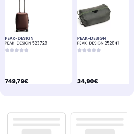
PEAK-DESIGN
PEAK-DESIGN
PEAK-DESIGN 523728
PEAK-DESIGN 252841
currentPrice
currentPrice
749,79€
34,90€