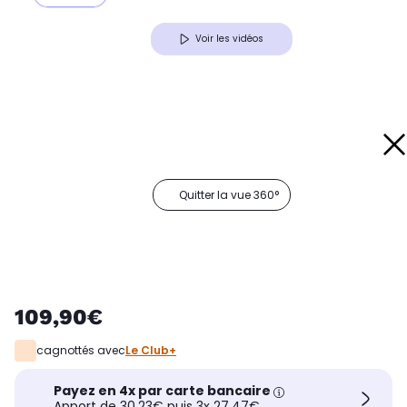
Voir les vidéos
Quitter la vue 360°
109,90€
cagnottés avec
Le Club+
Payez en 4x par carte bancaire
Apport de 30,23€ puis 3x 27,47€