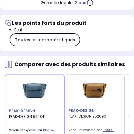
Garantie légale :
2 ans
Les points forts du produit
Etui
Toutes les caractéristiques
Comparer avec des produits similaires
PEAK-DESIGN
ST
PEAK-DESIGN
PEAK-DESIGN 252690
ST
PEAK-DESIGN 524341
Vendu et expédié par
Photo-
Ven
Vendu et expédié par
Photo-