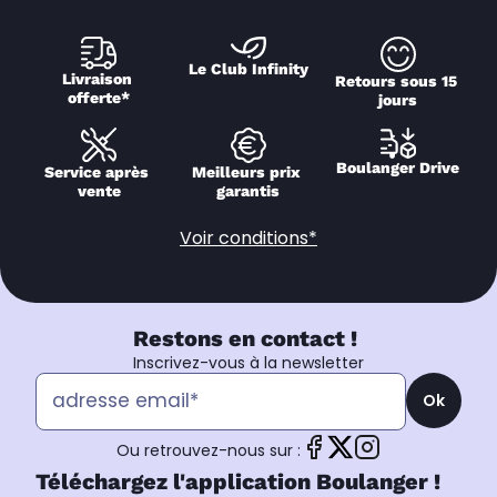
Le Club Infinity
Livraison 
Retours sous 15 
offerte*
jours
Boulanger Drive
Service après 
Meilleurs prix 
vente
garantis
Voir conditions*
Restons en contact !
Inscrivez-vous à la newsletter
Ok
Ou retrouvez-nous sur :
Téléchargez l'application Boulanger !