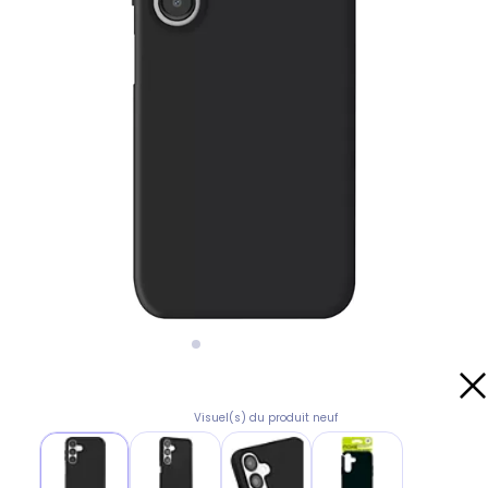
Visuel(s) du produit neuf