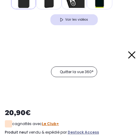
Voir les vidéos
Quitter la vue 360°
20,90€
cagnottés avec
Le Club+
produit neuf
vendu & expédié par
Destock Access