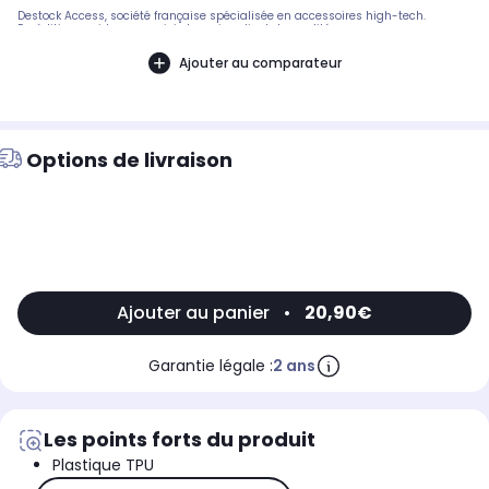
Destock Access, société française spécialisée en accessoires high-tech.
Expédition rapide avec suivi et service client de qualité.
Ajouter au comparateur
Options de livraison
Ajouter au panier
•
20,90€
Garantie légale :
2 ans
Les points forts du produit
Plastique TPU