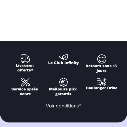
Le Club Infinity
Livraison 
Retours sous 15 
offerte*
jours
Boulanger Drive
Service après 
Meilleurs prix 
vente
garantis
Voir conditions*