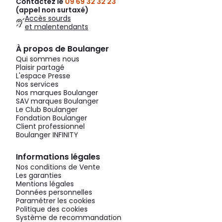
Contactez le
09 69 32 32 23
(appel non surtaxé)
Accès sourds
et malentendants
À propos de Boulanger
Qui sommes nous
Plaisir partagé
L'espace Presse
Nos services
Nos marques Boulanger
SAV marques Boulanger
Le Club Boulanger
Fondation Boulanger
Client professionnel
Boulanger INFINITY
Informations légales
Nos conditions de Vente
Les garanties
Mentions légales
Données personnelles
Paramétrer les cookies
Politique des cookies
Système de recommandation