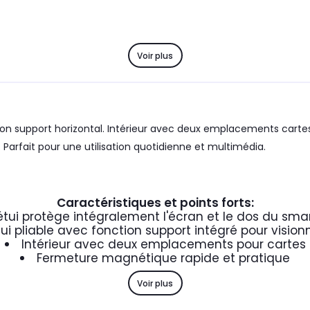
Voir plus
ion support horizontal. Intérieur avec deux emplacements carte
Parfait pour une utilisation quotidienne et multimédia.
Caractéristiques et points forts:
étui protège intégralement l'écran et le dos du sm
tui pliable avec fonction support intégré pour visio
Intérieur avec deux emplacements pour cartes
Fermeture magnétique rapide et pratique
Voir plus