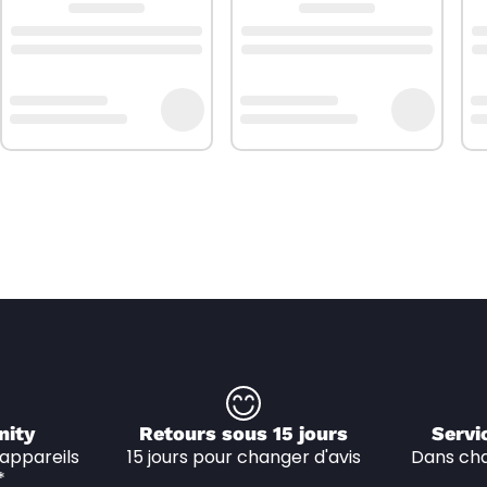
nity
Retours sous 15 jours
Servi
appareils 
15 jours pour changer d'avis
Dans cha
*