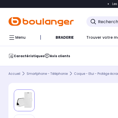
Les
Accéder directement à la navigation
Accéder direct
Menu
BRADERIE
Trouver votre m
Caractéristiques
Avis clients
Accueil
Smartphone - Téléphonie
Coque - Etui - Protège écra