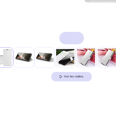
Voir les vidéos