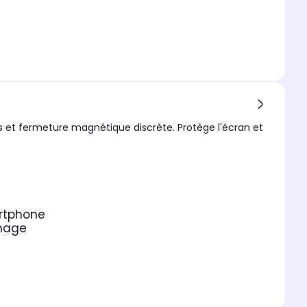
s et fermeture magnétique discrète. Protège l'écran et
artphone
nnage