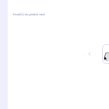
Visuel(s) du produit neuf