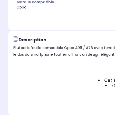
Marque compatible
Oppo
Description
Étui portefeuille compatible Oppo A96 / A76 avec fonct
le dos du smartphone tout en offrant un design élégant. 
Cet 
É