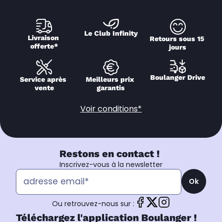
Le Club Infinity
Livraison 
Retours sous 15 
offerte*
jours
Boulanger Drive
Service après 
Meilleurs prix 
vente
garantis
Voir conditions*
Restons en contact !
Inscrivez-vous à la newsletter
Ok
Ou retrouvez-nous sur :
Téléchargez l'application Boulanger !