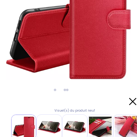
Visuel(s) du produit neuf