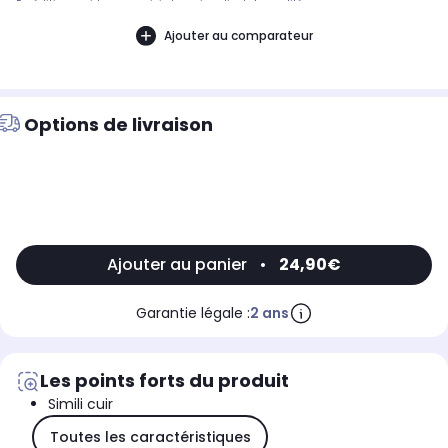
Expédition rapide avec suivi et service client de qualité.
Ajouter au comparateur
Options de livraison
Ajouter au panier
•
24,90€
Garantie légale :
2 ans
Les points forts du produit
Simili cuir
Toutes les caractéristiques