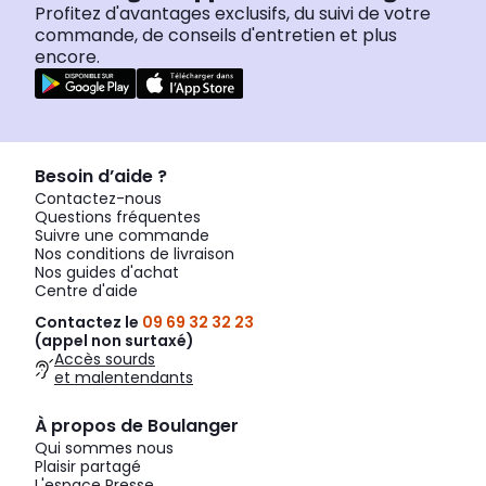
Profitez d'avantages exclusifs, du suivi de votre
commande, de conseils d'entretien et plus
encore.
Besoin d’aide ?
Contactez-nous
Questions fréquentes
Suivre une commande
Nos conditions de livraison
Nos guides d'achat
Centre d'aide
Contactez le
09 69 32 32 23
(appel non surtaxé)
Accès sourds
et malentendants
À propos de Boulanger
Qui sommes nous
Plaisir partagé
L'espace Presse