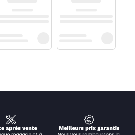
ce après vente
Meilleurs prix garantis
que magasin et à 
Nous vous remboursons la 