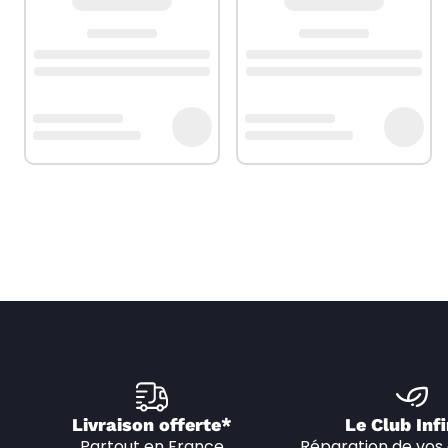
Livraison offerte*
Le Club Infi
Partout en France
Réparation de vos 