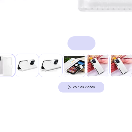
Voir les vidéos