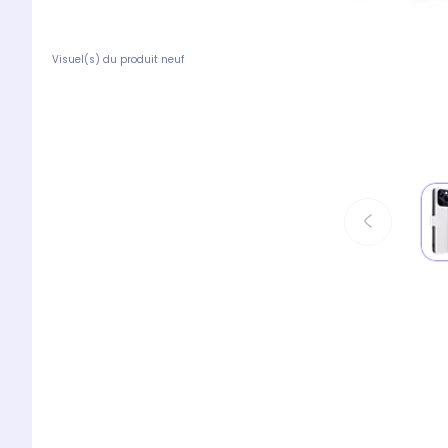
Visuel(s) du produit neuf