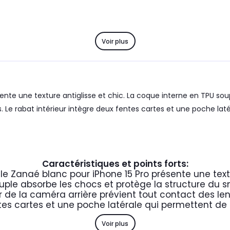
Voir plus
sente une texture antiglisse et chic. La coque interne en TPU so
es. Le rabat intérieur intègre deux fentes cartes et une poche la
Caractéristiques et points forts:
lle Zanaé blanc pour iPhone 15 Pro présente une text
uple absorbe les chocs et protège la structure du 
 de la caméra arrière prévient tout contact des len
es cartes et une poche latérale qui permettent de r
Voir plus