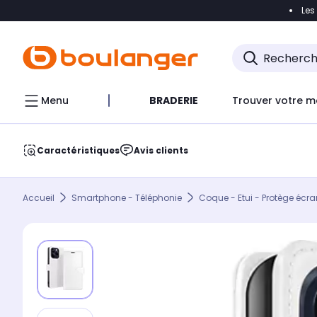
Les
Accéder directement à la navigation
Accéder direct
Menu
BRADERIE
Trouver votre m
Caractéristiques
Avis clients
Accueil
Smartphone - Téléphonie
Coque - Etui - Protège écra