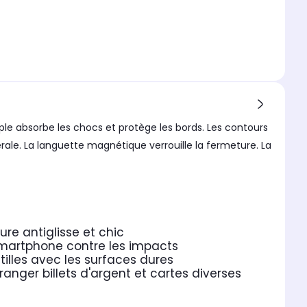
uple absorbe les chocs et protège les bords. Les contours
térale. La languette magnétique verrouille la fermeture. La
ure antiglisse et chic
smartphone contre les impacts
tilles avec les surfaces dures
anger billets d'argent et cartes diverses