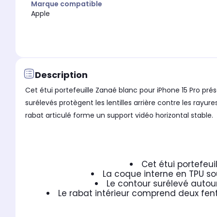
Marque compatible
Apple
Description
Cet étui portefeuille Zanaé blanc pour iPhone 15 Pro pré
surélevés protègent les lentilles arrière contre les rayur
rabat articulé forme un support vidéo horizontal stable.
Cet étui portefeui
La coque interne en TPU so
Le contour surélevé autour
Le rabat intérieur comprend deux fent