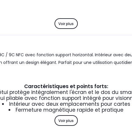
Voir plus
 9C / 9C NFC avec fonction support horizontal. Intérieur avec
n offrant un design élégant. Parfait pour une utilisation quotidi
Caractéristiques et points forts:
étui protège intégralement l'écran et le dos du sm
tui pliable avec fonction support intégré pour visio
Intérieur avec deux emplacements pour cartes
Fermeture magnétique rapide et pratique
Voir plus