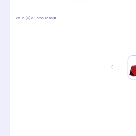
Visuel(s) du produit neuf