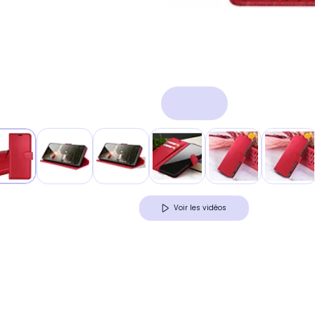
Voir les vidéos