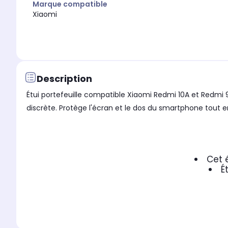
Marque compatible
Xiaomi
Description
Étui portefeuille compatible Xiaomi Redmi 10A et Redmi
discrète. Protège l'écran et le dos du smartphone tout e
Cet 
É