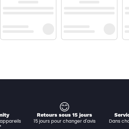
nity
Retours sous 15 jours
Servi
appareils 
15 jours pour changer d'avis
Dans cha
*