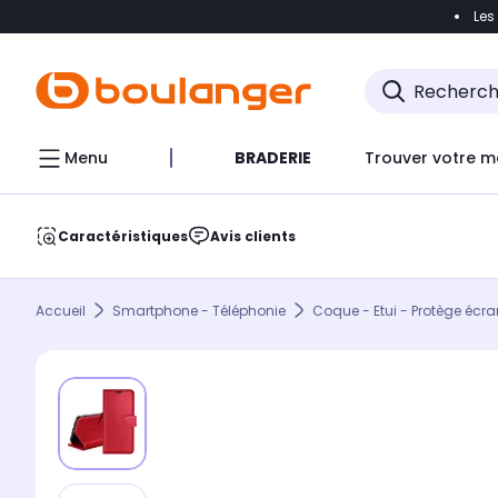
Les
Accéder directement à la navigation
Accéder direct
Menu
BRADERIE
Trouver votre m
Caractéristiques
Avis clients
Accueil
Smartphone - Téléphonie
Coque - Etui - Protège écra