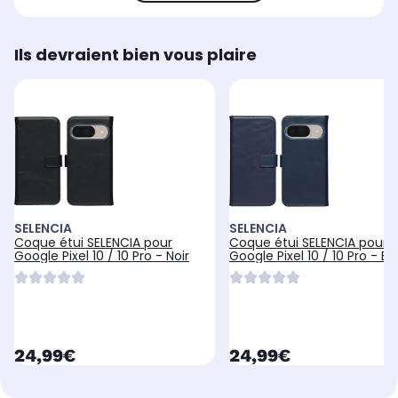
Ils devraient bien vous plaire
SELENCIA
SELENCIA
Coque étui SELENCIA pour
Coque étui SELENCIA pour
Google Pixel 10 / 10 Pro - Noir
Google Pixel 10 / 10 Pro - Bl
currentPrice
currentPrice
24,99€
24,99€