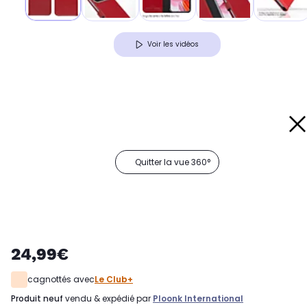
Voir les vidéos
Quitter la vue 360°
24,99€
cagnottés avec
Le Club+
produit neuf
vendu & expédié par
Ploonk International