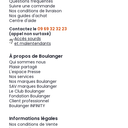
Questions fréquentes
Suivre une commande
Nos conditions de livraison
Nos guides d'achat
Centre d'aide
Contactez le
09 69 32 32 23
(appel non surtaxé)
Accès sourds
et malentendants
À propos de Boulanger
Qui sommes nous
Plaisir partagé
L'espace Presse
Nos services
Nos marques Boulanger
SAV marques Boulanger
Le Club Boulanger
Fondation Boulanger
Client professionnel
Boulanger INFINITY
Informations légales
Nos conditions de Vente