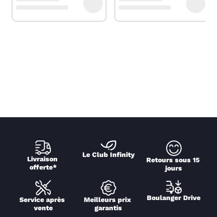
Le Club Infinity
Livraison 
Retours sous 15 
offerte*
jours
Boulanger Drive
Service après 
Meilleurs prix 
vente
garantis