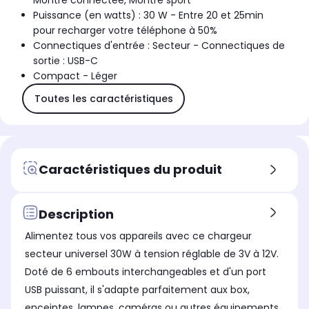
Montre connectée, Montre sport
Puissance (en watts) : 30 W - Entre 20 et 25min
pour recharger votre téléphone à 50%
Connectiques d'entrée : Secteur - Connectiques de
sortie : USB-C
Compact - Léger
Toutes les caractéristiques
Caractéristiques du produit
Description
Alimentez tous vos appareils avec ce chargeur
secteur universel 30W à tension réglable de 3V à 12V.
Doté de 6 embouts interchangeables et d'un port
USB puissant, il s'adapte parfaitement aux box,
enceintes, lampes, caméras ou autres équipements