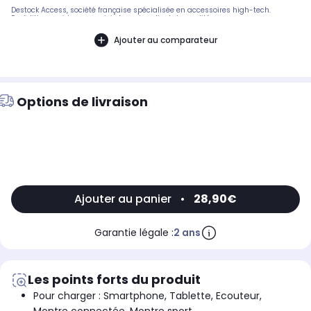
Destock Access, société française spécialisée en accessoires high-tech.
Expédition rapide avec suivi et service client de qualité.
Ajouter au comparateur
Options de livraison
Ajouter au panier
•
28,90€
Garantie légale :
2 ans
Les points forts du produit
Pour charger : Smartphone, Tablette, Ecouteur,