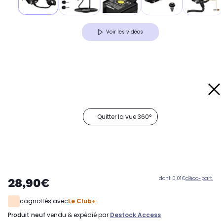
Voir les vidéos
Quitter la vue 360°
dont 0,01€
d'éco-part.
28,90€
cagnottés avec
Le Club+
produit neuf
vendu & expédié par
Destock Access