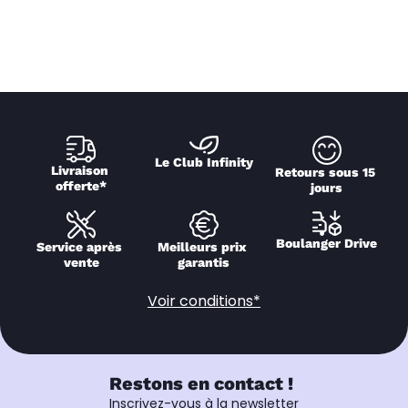
Le Club Infinity
Livraison 
Retours sous 15 
offerte*
jours
Boulanger Drive
Service après 
Meilleurs prix 
vente
garantis
Voir conditions*
Restons en contact !
Inscrivez-vous à la newsletter