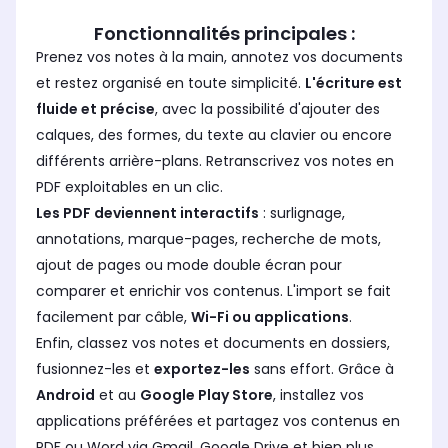
Fonctionnalités principales :
Prenez vos notes à la main, annotez vos documents
et restez organisé en toute simplicité.
L'écriture est
fluide et précise
, avec la possibilité d'ajouter des
calques, des formes, du texte au clavier ou encore
différents arrière-plans. Retranscrivez vos notes en
PDF exploitables en un clic.
Les PDF deviennent interactifs
: surlignage,
annotations, marque-pages, recherche de mots,
ajout de pages ou mode double écran pour
comparer et enrichir vos contenus. L'import se fait
facilement par câble,
Wi-Fi ou applications
.
Enfin, classez vos notes et documents en dossiers,
fusionnez-les et
exportez-les
sans effort. Grâce à
Android
et au
Google Play Store
, installez vos
applications préférées et partagez vos contenus en
PDF ou Word via Gmail, Google Drive et bien plus.