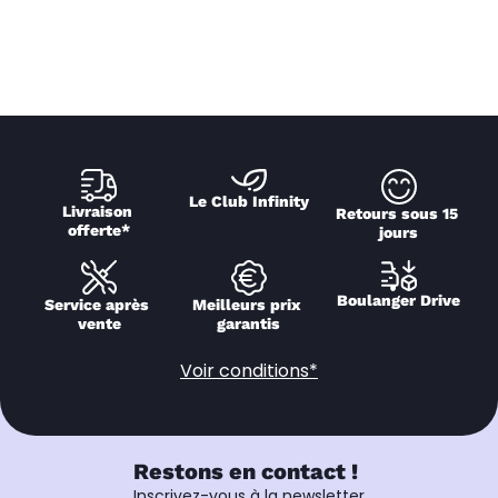
Le Club Infinity
Livraison 
Retours sous 15 
offerte*
jours
Boulanger Drive
Service après 
Meilleurs prix 
vente
garantis
Voir conditions*
Restons en contact !
Inscrivez-vous à la newsletter