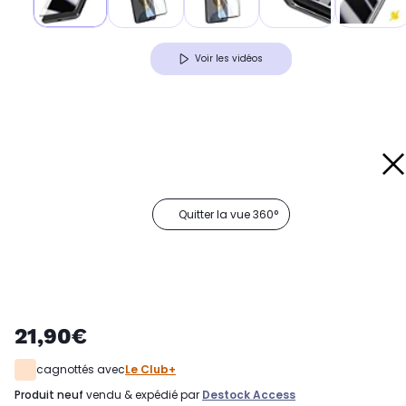
Voir les vidéos
Quitter la vue 360°
21,90€
cagnottés avec
Le Club+
produit neuf
vendu & expédié par
Destock Access