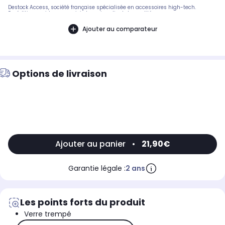
Destock Access, société française spécialisée en accessoires high-tech.
Expédition rapide avec suivi et service client de qualité.
Ajouter au comparateur
Options de livraison
Ajouter au panier
•
21,90€
Garantie légale :
2 ans
Les points forts du produit
Verre trempé