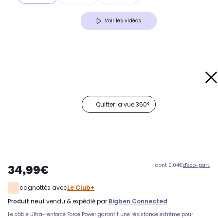
Voir les vidéos
Quitter la vue 360°
dont 0,04€
d'éco-part.
34,99€
cagnottés avec
Le Club+
produit neuf
vendu & expédié par
Bigben Connected
Le câble Ultra-renforcé Force Power garantit une résistance extrême pour