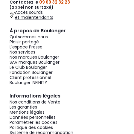
Contactez le
09 69 32 32 23
(appel non surtaxé)
Accès sourds
et malentendants
À propos de Boulanger
Qui sommes nous
Plaisir partagé
L'espace Presse
Nos services
Nos marques Boulanger
SAV marques Boulanger
Le Club Boulanger
Fondation Boulanger
Client professionnel
Boulanger INFINITY
Informations légales
Nos conditions de Vente
Les garanties
Mentions légales
Données personnelles
Paramétrer les cookies
Politique des cookies
Système de recommandation