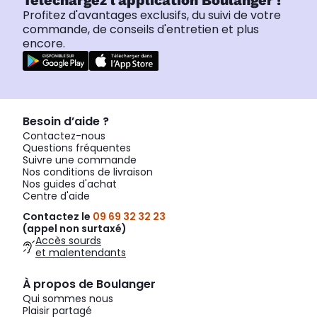
Téléchargez l'application Boulanger !
Profitez d'avantages exclusifs, du suivi de votre
commande, de conseils d'entretien et plus
encore.
Besoin d’aide ?
Contactez-nous
Questions fréquentes
Suivre une commande
Nos conditions de livraison
Nos guides d'achat
Centre d'aide
Contactez le
09 69 32 32 23
(appel non surtaxé)
Accès sourds
et malentendants
À propos de Boulanger
Qui sommes nous
Plaisir partagé