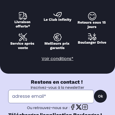
Le Club Infinity
Livraison 
Retours sous 15 
offerte*
jours
Boulanger Drive
Service après 
Meilleurs prix 
vente
garantis
Voir conditions*
Restons en contact !
Inscrivez-vous à la newsletter
Ok
Ou retrouvez-nous sur :