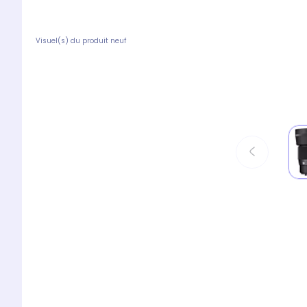
Visuel(s) du produit neuf