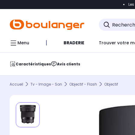
Les
Accéder directement à la navigation
Accéder direct
Menu
BRADERIE
Trouver votre m
Caractéristiques
Avis clients
Accueil
Tv - Image - Son
Objectif - Flash
Objectif