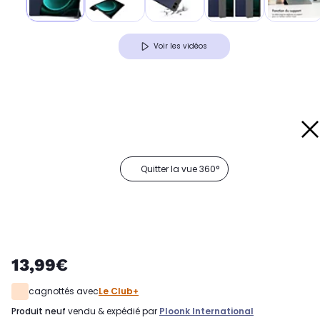
Voir les vidéos
Quitter la vue 360°
13,99€
cagnottés avec
Le Club+
produit neuf
vendu & expédié par
Ploonk International