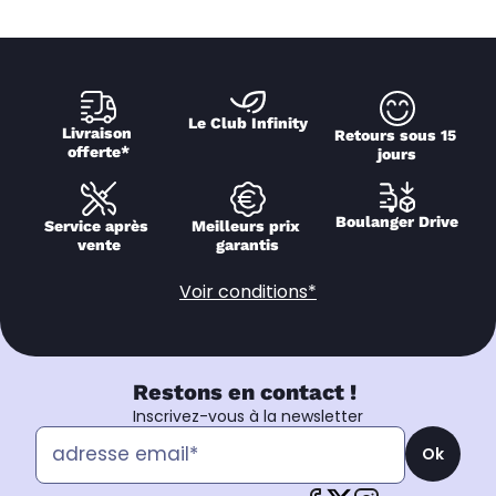
Le Club Infinity
Livraison 
Retours sous 15 
offerte*
jours
Boulanger Drive
Service après 
Meilleurs prix 
vente
garantis
Voir conditions*
Restons en contact !
Inscrivez-vous à la newsletter
Ok