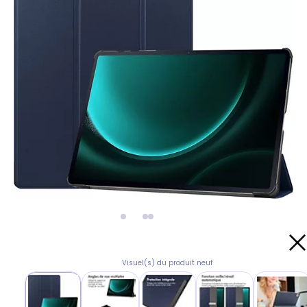
Visuel(s) du produit neuf