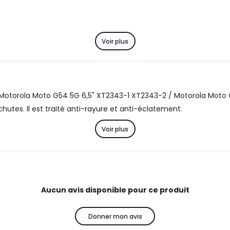
Voir plus
 Motorola Moto G54 5G 6,5" XT2343-1 XT2343-2 / Motorola Moto G55
utes. Il est traité anti-rayure et anti-éclatement.
Voir plus
Aucun avis disponible pour ce produit
Donner mon avis