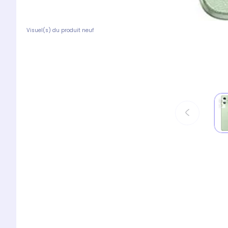
Visuel(s) du produit neuf