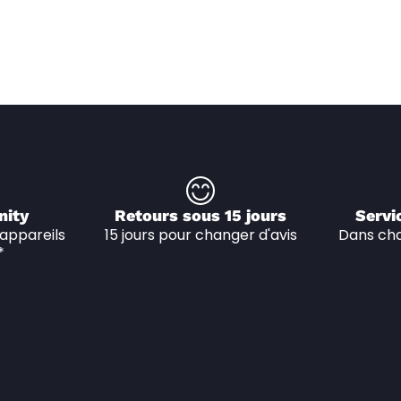
nity
Retours sous 15 jours
Servi
appareils 
15 jours pour changer d'avis
Dans cha
*