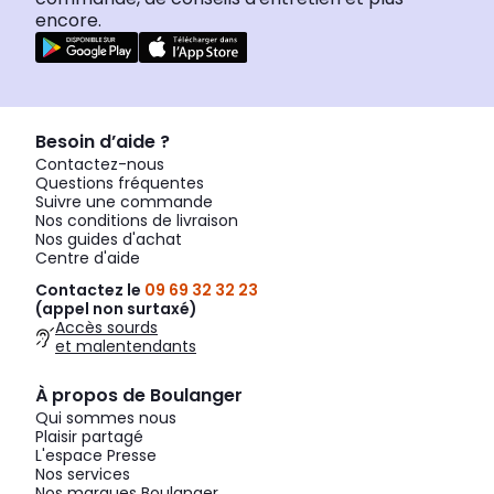
encore.
Besoin d’aide ?
Contactez-nous
Questions fréquentes
Suivre une commande
Nos conditions de livraison
Nos guides d'achat
Centre d'aide
Contactez le
09 69 32 32 23
(appel non surtaxé)
Accès sourds
et malentendants
À propos de Boulanger
Qui sommes nous
Plaisir partagé
L'espace Presse
Nos services
Nos marques Boulanger