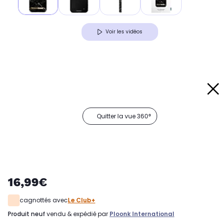
Voir les vidéos
Quitter la vue 360°
16,99€
cagnottés avec
Le Club+
produit neuf
vendu & expédié par
Ploonk International