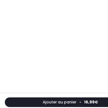
Ajouter au panier
•
16,99€