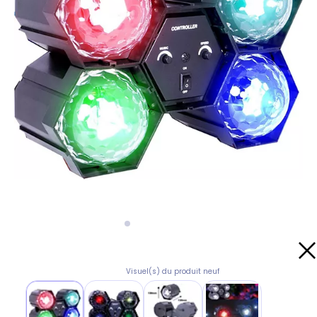
Visuel(s) du produit neuf