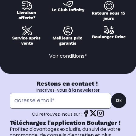
Le Club Infinity
Livraison 
Retours sous 15 
offerte*
jours
Boulanger Drive
Service après 
Meilleurs prix 
vente
garantis
Voir conditions*
Restons en contact !
Inscrivez-vous à la newsletter
Ok
Ou retrouvez-nous sur :
Téléchargez l'application Boulanger !
Profitez d'avantages exclusifs, du suivi de votre
commande, de conseils d'entretien et plus