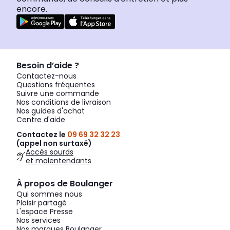
encore.
Besoin d’aide ?
Contactez-nous
Questions fréquentes
Suivre une commande
Nos conditions de livraison
Nos guides d'achat
Centre d'aide
Contactez le
09 69 32 32 23
(appel non surtaxé)
Accès sourds
et malentendants
À propos de Boulanger
Qui sommes nous
Plaisir partagé
L'espace Presse
Nos services
Nos marques Boulanger