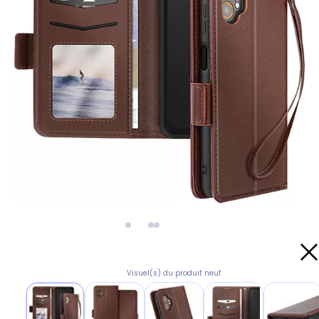
Visuel(s) du produit neuf