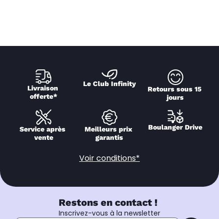
Le Club Infinity
Livraison 
Retours sous 15 
offerte*
jours
Boulanger Drive
Service après 
Meilleurs prix 
vente
garantis
Voir conditions*
Restons en contact !
Inscrivez-vous à la newsletter