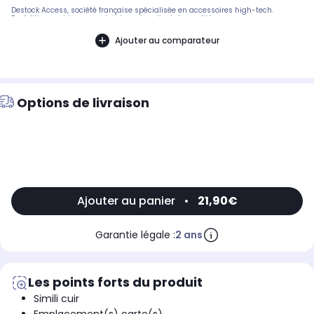
Destock Access, société française spécialisée en accessoires high-tech.
Expédition rapide avec suivi et service client de qualité.
Ajouter au comparateur
Options de livraison
Ajouter au panier
•
21,90€
Garantie légale :
2 ans
Les points forts du produit
Simili cuir