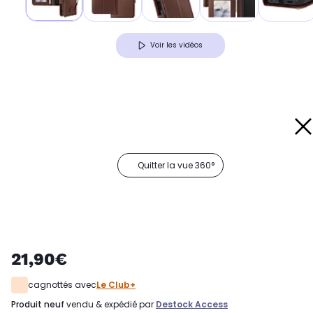
Voir les vidéos
Quitter la vue 360°
21,90€
cagnottés avec
Le Club+
produit neuf
vendu & expédié par
Destock Access