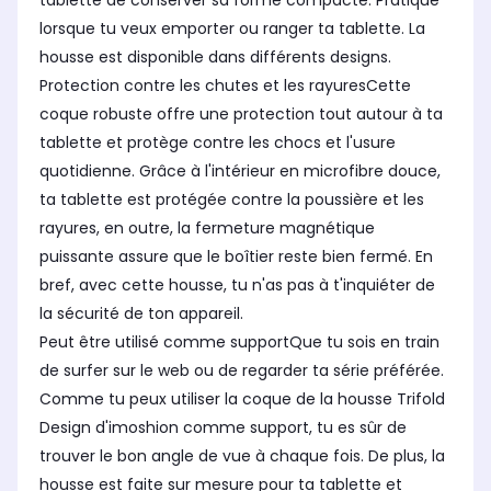
tablette de conserver sa forme compacte. Pratique
lorsque tu veux emporter ou ranger ta tablette. La
housse est disponible dans différents designs.
Protection contre les chutes et les rayuresCette
coque robuste offre une protection tout autour à ta
tablette et protège contre les chocs et l'usure
quotidienne. Grâce à l'intérieur en microfibre douce,
ta tablette est protégée contre la poussière et les
rayures, en outre, la fermeture magnétique
puissante assure que le boîtier reste bien fermé. En
bref, avec cette housse, tu n'as pas à t'inquiéter de
la sécurité de ton appareil.
Peut être utilisé comme supportQue tu sois en train
de surfer sur le web ou de regarder ta série préférée.
Comme tu peux utiliser la coque de la housse Trifold
Design d'imoshion comme support, tu es sûr de
trouver le bon angle de vue à chaque fois. De plus, la
housse est faite sur mesure pour ta tablette et