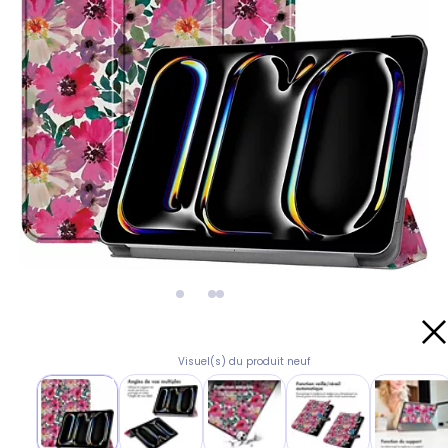
Visuel(s) du produit neuf