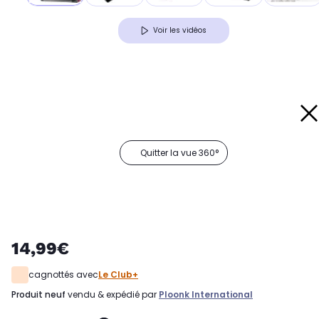
Voir les vidéos
Quitter la vue 360°
14,99€
cagnottés avec
Le Club+
produit neuf
vendu & expédié par
Ploonk International