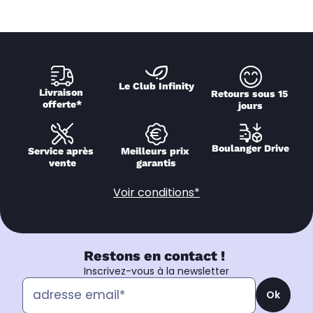
Le Club Infinity
Livraison 
Retours sous 15 
offerte*
jours
Boulanger Drive
Service après 
Meilleurs prix 
vente
garantis
Voir conditions*
Restons en contact !
Inscrivez-vous à la newsletter
Ok