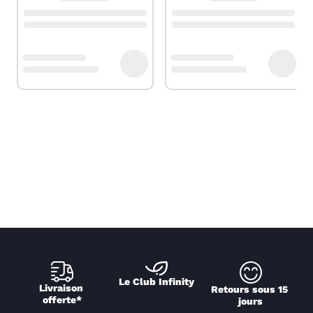
Le Club Infinity
Livraison 
Retours sous 15 
offerte*
jours