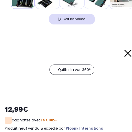
Voir les vidéos
Quitter la vue 360°
12,99€
cagnottés avec
Le Club+
produit neuf
vendu & expédié par
Ploonk International