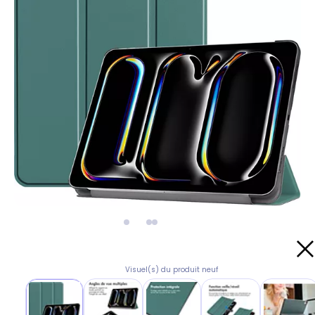
Visuel(s) du produit neuf