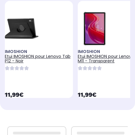
IMOSHION
IMOSHION
Etui IMOSHION pour Lenovo Tab
Etui IMOSHION pour Lenovo
P12 - Noir
M11 - Transparent
currentPrice
currentPrice
11,99€
11,99€