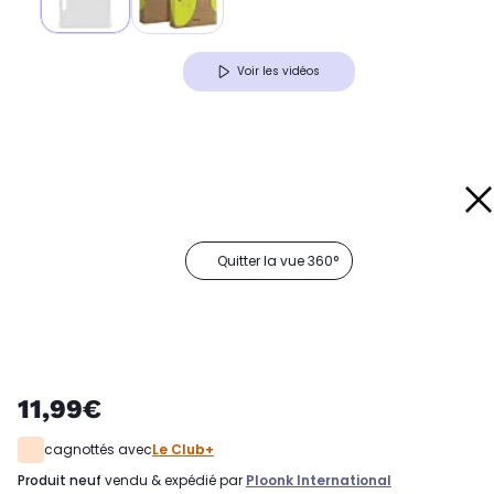
Voir les vidéos
Quitter la vue 360°
11,99€
cagnottés avec
Le Club+
produit neuf
vendu & expédié par
Ploonk International