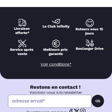
Le Club Infinity
Livraison 
Retours sous 15 
offerte*
jours
Boulanger Drive
Service après 
Meilleurs prix 
vente
garantis
Voir conditions*
Restons en contact !
Inscrivez-vous à la newsletter
Ok