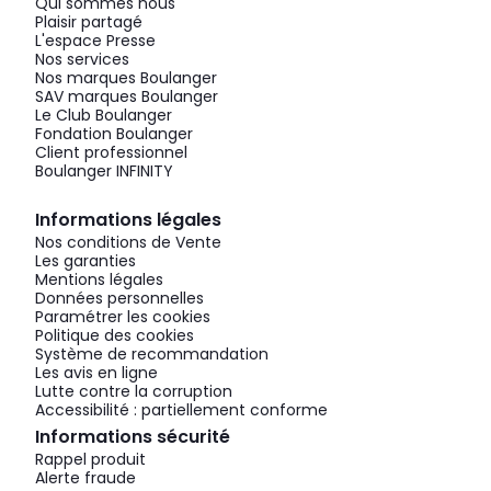
Qui sommes nous
Plaisir partagé
L'espace Presse
Nos services
Nos marques Boulanger
SAV marques Boulanger
Le Club Boulanger
Fondation Boulanger
Client professionnel
Boulanger INFINITY
Informations légales
Nos conditions de Vente
Les garanties
Mentions légales
Données personnelles
Paramétrer les cookies
Politique des cookies
Système de recommandation
Les avis en ligne
Lutte contre la corruption
Accessibilité : partiellement conforme
Informations sécurité
Rappel produit
Alerte fraude