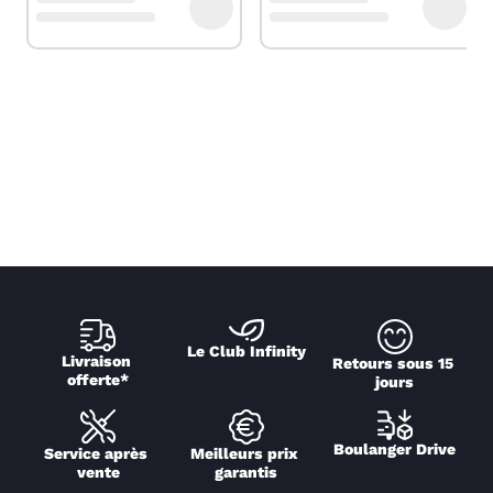
Le Club Infinity
Livraison 
Retours sous 15 
offerte*
jours
Boulanger Drive
Service après 
Meilleurs prix 
vente
garantis