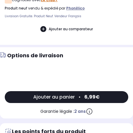
produit neuf
vendu & expédié par
Phonillico
Livraison Gratuite. Produit Neuf. Vendeur Français
Ajouter au comparateur
Options de livraison
Ajouter au panier
•
6,99€
Garantie légale :
2 ans
Les points forts du produit