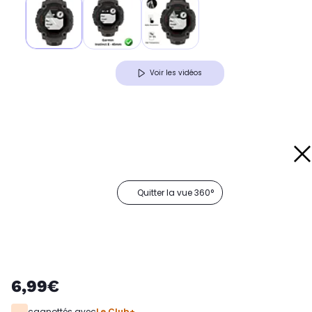
Voir les vidéos
Quitter la vue 360°
6,99€
cagnottés avec
Le Club+