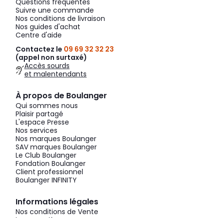
Questions fréquentes
Suivre une commande
Nos conditions de livraison
Nos guides d'achat
Centre d'aide
Contactez le
09 69 32 32 23
(appel non surtaxé)
Accès sourds
et malentendants
À propos de Boulanger
Qui sommes nous
Plaisir partagé
L'espace Presse
Nos services
Nos marques Boulanger
SAV marques Boulanger
Le Club Boulanger
Fondation Boulanger
Client professionnel
Boulanger INFINITY
Informations légales
Nos conditions de Vente