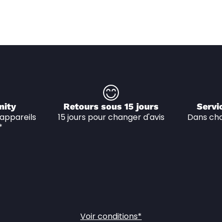
nity
Retours sous 15 jours
Servi
appareils 
15 jours pour changer d'avis
Dans cha
*
Voir conditions*