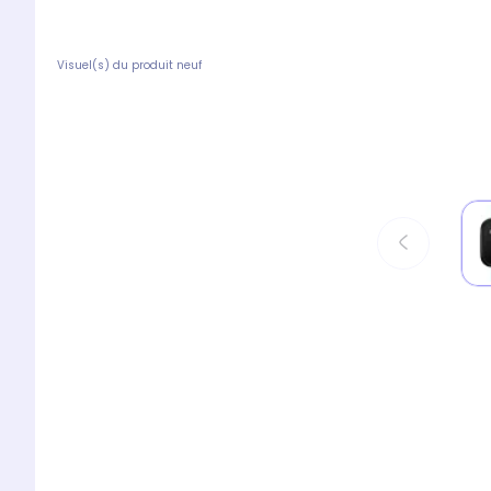
Visuel(s) du produit neuf