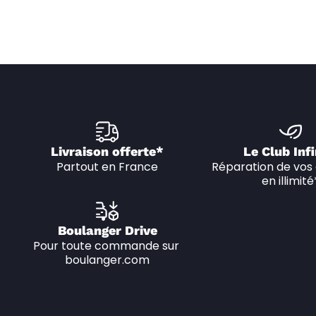
Livraison offerte*
Le Club Infi
Partout en France
Réparation de vos 
en illimité
Boulanger Drive
Pour toute commande sur 
boulanger.com