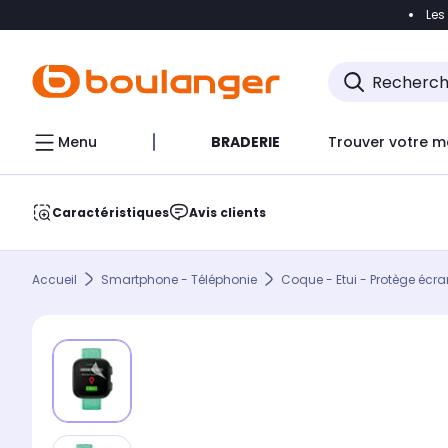
Les
Accéder directement à la navigation
Accéder direct
Menu
BRADERIE
Trouver votre m
Caractéristiques
Avis clients
Accueil
Smartphone - Téléphonie
Coque - Etui - Protège écra