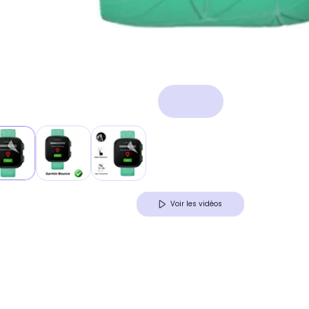
Voir les vidéos