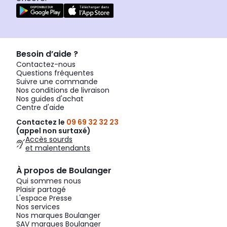
Besoin d’aide ?
Contactez-nous
Questions fréquentes
Suivre une commande
Nos conditions de livraison
Nos guides d'achat
Centre d'aide
Contactez le
09 69 32 32 23
(appel non surtaxé)
Accès sourds
et malentendants
À propos de Boulanger
Qui sommes nous
Plaisir partagé
L'espace Presse
Nos services
Nos marques Boulanger
SAV marques Boulanger