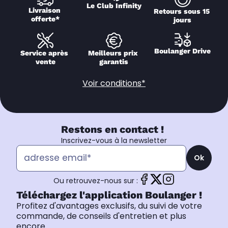
Le Club Infinity
Livraison 
Retours sous 15 
offerte*
jours
Boulanger Drive
Service après 
Meilleurs prix 
vente
garantis
Voir conditions*
Restons en contact !
Inscrivez-vous à la newsletter
Ok
Ou retrouvez-nous sur :
Téléchargez l'application Boulanger !
Profitez d'avantages exclusifs, du suivi de votre
commande, de conseils d'entretien et plus
encore.