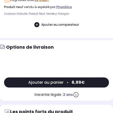
produit neuf
vendu & expédié par
Phonillico
Livraison Gratuite. Produit Neuf. Vendeur Français
Ajouter au comparateur
Options de livraison
Ajouter au panier
•
6,99€
Garantie légale :
2 ans
Les points forts du produit