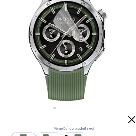
Visuel(s) du produit neuf