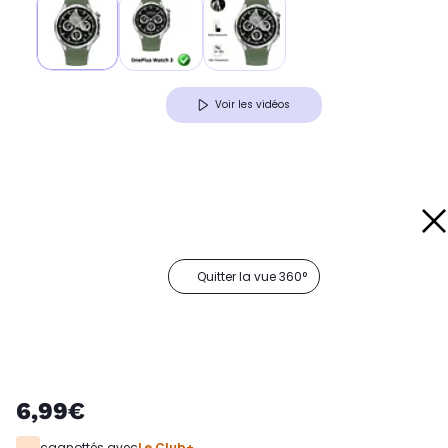
Voir les vidéos
Quitter la vue 360°
6,99€
cagnottés avec
Le Club+