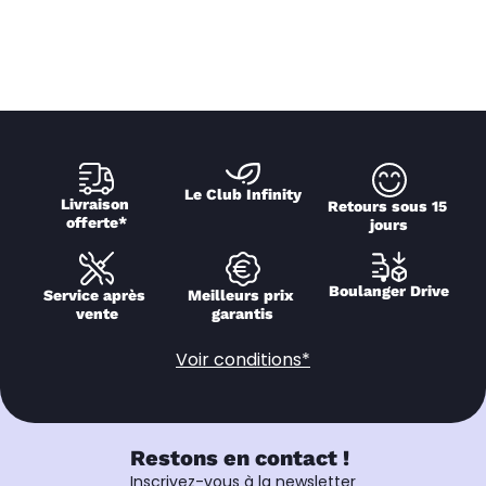
Le Club Infinity
Livraison 
Retours sous 15 
offerte*
jours
Boulanger Drive
Service après 
Meilleurs prix 
vente
garantis
Voir conditions*
Restons en contact !
Inscrivez-vous à la newsletter