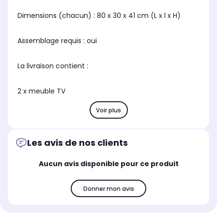
Dimensions (chacun) : 80 x 30 x 41 cm (L x l x H)
Assemblage requis : oui
La livraison contient :
2 x meuble TV
Voir plus
Les avis de nos clients
Aucun avis disponible pour ce produit
Donner mon avis