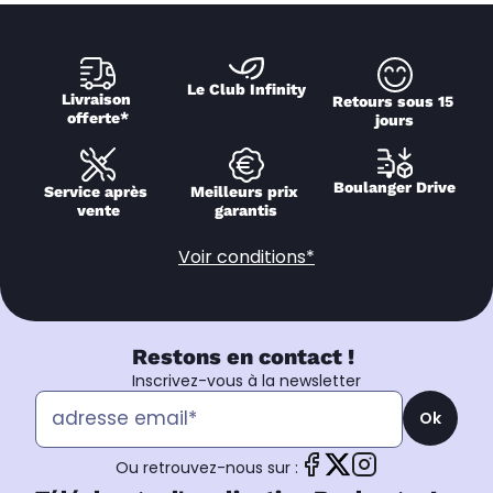
Le Club Infinity
Livraison 
Retours sous 15 
offerte*
jours
Boulanger Drive
Service après 
Meilleurs prix 
vente
garantis
Voir conditions*
Restons en contact !
Inscrivez-vous à la newsletter
Ok
Ou retrouvez-nous sur :