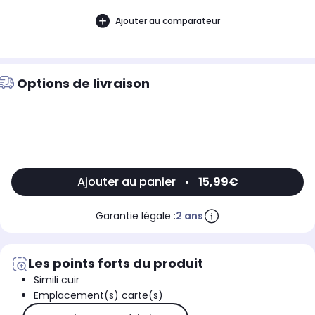
Ajouter au comparateur
Options de livraison
Ajouter au panier
•
15,99€
Garantie légale :
2 ans
Les points forts du produit
Simili cuir
Emplacement(s) carte(s)