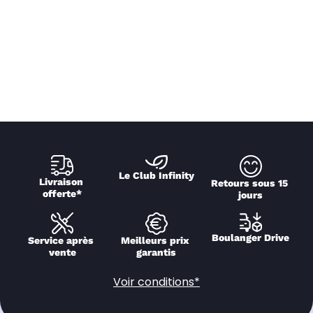
Le Club Infinity
Livraison 
Retours sous 15 
offerte*
jours
Boulanger Drive
Service après 
Meilleurs prix 
vente
garantis
Voir conditions*