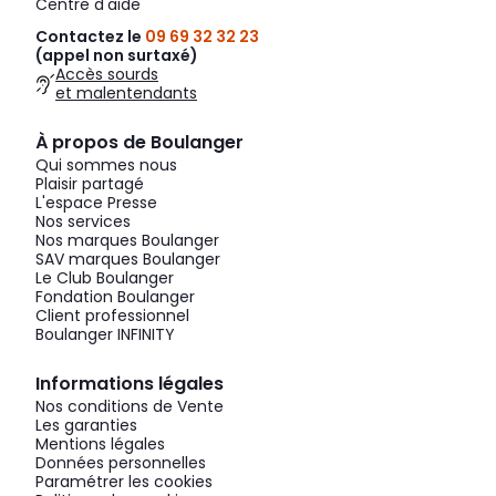
Centre d'aide
Contactez le
09 69 32 32 23
(appel non surtaxé)
Accès sourds
et malentendants
À propos de Boulanger
Qui sommes nous
Plaisir partagé
L'espace Presse
Nos services
Nos marques Boulanger
SAV marques Boulanger
Le Club Boulanger
Fondation Boulanger
Client professionnel
Boulanger INFINITY
Informations légales
Nos conditions de Vente
Les garanties
Mentions légales
Données personnelles
Paramétrer les cookies