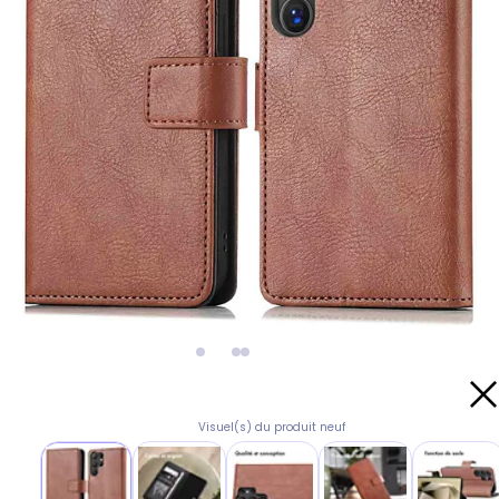
Visuel(s) du produit neuf