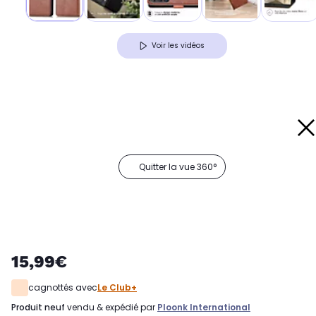
Voir les vidéos
Quitter la vue 360°
15,99€
cagnottés avec
Le Club+
produit neuf
vendu & expédié par
Ploonk International