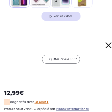
Voir les vidéos
Quitter la vue 360°
12,99€
cagnottés avec
Le Club+
produit neuf
vendu & expédié par
Ploonk International