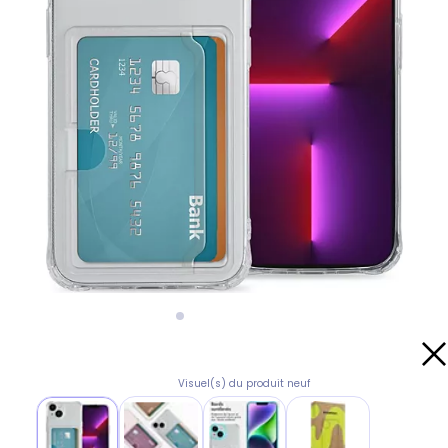
Visuel(s) du produit neuf