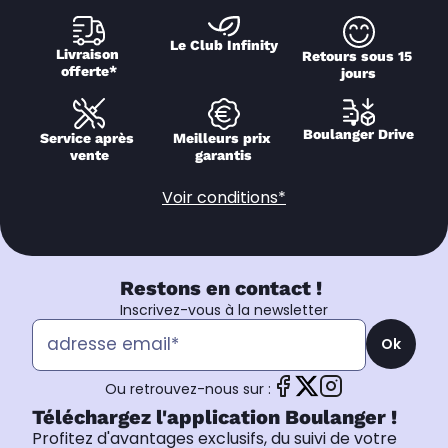
Le Club Infinity
Livraison 
Retours sous 15 
offerte*
jours
Boulanger Drive
Service après 
Meilleurs prix 
vente
garantis
Voir conditions*
Restons en contact !
Inscrivez-vous à la newsletter
Ok
Ou retrouvez-nous sur :
Téléchargez l'application Boulanger !
Profitez d'avantages exclusifs, du suivi de votre