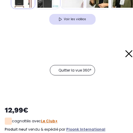
Voir les vidéos
Quitter la vue 360°
12,99€
cagnottés avec
Le Club+
produit neuf
vendu & expédié par
Ploonk International