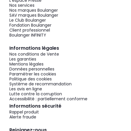
L'espace Presse
Nos services
Nos marques Boulanger
SAV marques Boulanger
Le Club Boulanger
Fondation Boulanger
Client professionnel
Boulanger INFINITY
Informations légales
Nos conditions de Vente
Les garanties
Mentions légales
Données personnelles
Paramétrer les cookies
Politique des cookies
Système de recommandation
Les avis en ligne
Lutte contre la corruption
Accessibilité : partiellement conforme
Informations sécurité
Rappel produit
Alerte fraude
Rejoignez-nous