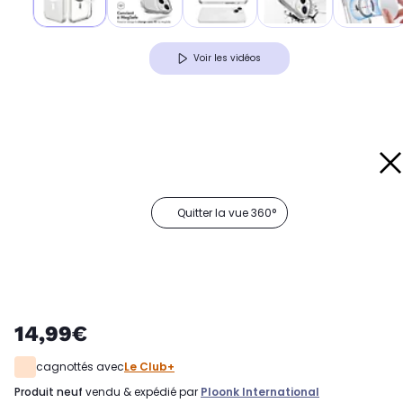
Voir les vidéos
Quitter la vue 360°
14,99€
cagnottés avec
Le Club+
produit neuf
vendu & expédié par
Ploonk International