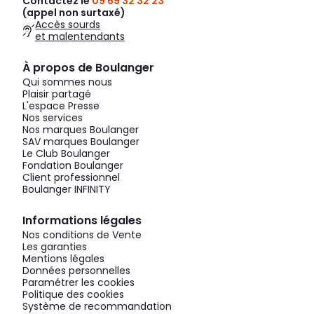
Contactez le
09 69 32 32 23
(appel non surtaxé)
Accès sourds
et malentendants
À propos de Boulanger
Qui sommes nous
Plaisir partagé
L'espace Presse
Nos services
Nos marques Boulanger
SAV marques Boulanger
Le Club Boulanger
Fondation Boulanger
Client professionnel
Boulanger INFINITY
Informations légales
Nos conditions de Vente
Les garanties
Mentions légales
Données personnelles
Paramétrer les cookies
Politique des cookies
Système de recommandation