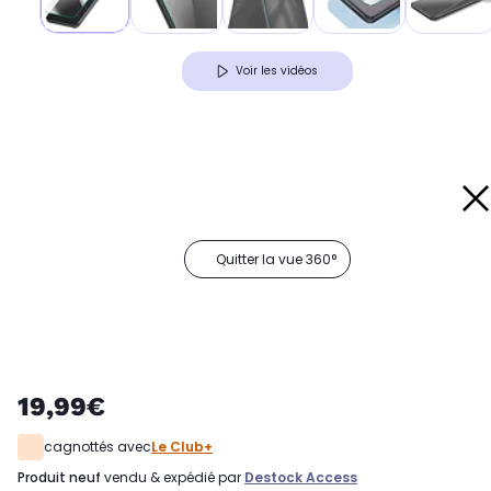
Voir les vidéos
Quitter la vue 360°
19,99€
cagnottés avec
Le Club+
produit neuf
vendu & expédié par
Destock Access