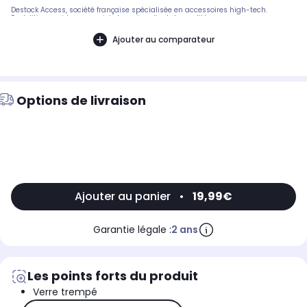
Destock Access, société française spécialisée en accessoires high-tech.
Expédition rapide avec suivi et service client de qualité.
Ajouter au comparateur
Options de livraison
Ajouter au panier
•
19,99€
Garantie légale :
2 ans
Les points forts du produit
Verre trempé