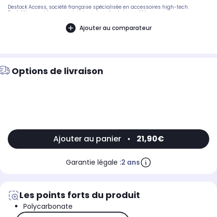
Destock Access, société française spécialisée en accessoires high-tech.
Expédition rapide avec suivi et service client de qualité.
Ajouter au comparateur
Options de livraison
Ajouter au panier
•
21,90€
Garantie légale :
2 ans
Les points forts du produit
Polycarbonate