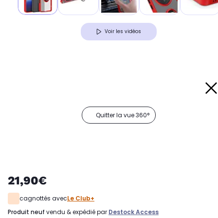
Voir les vidéos
Quitter la vue 360°
21,90€
cagnottés avec
Le Club+
produit neuf
vendu & expédié par
Destock Access