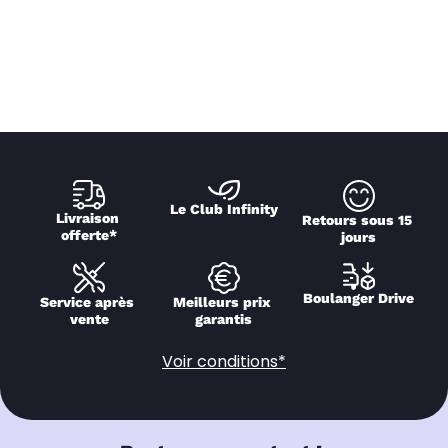
Le Club Infinity
Livraison 
Retours sous 15 
offerte*
jours
Boulanger Drive
Service après 
Meilleurs prix 
vente
garantis
Voir conditions*