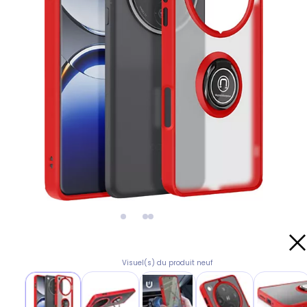
Visuel(s) du produit neuf