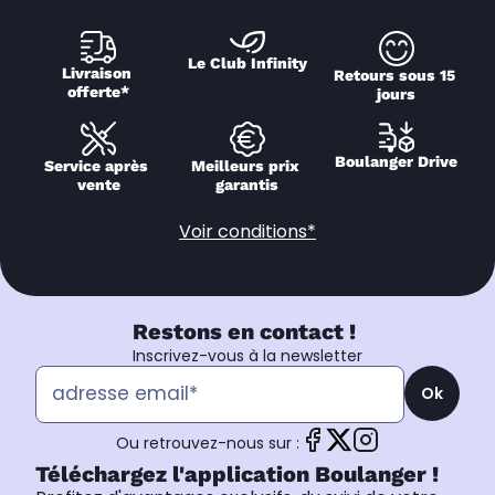
Le Club Infinity
Livraison 
Retours sous 15 
offerte*
jours
Boulanger Drive
Service après 
Meilleurs prix 
vente
garantis
Voir conditions*
Restons en contact !
Inscrivez-vous à la newsletter
Ok
Ou retrouvez-nous sur :
Téléchargez l'application Boulanger !