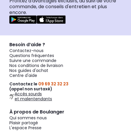
Profitez d'avantages exclusifs, du suivi de votre
commande, de conseils d'entretien et plus
encore.
Besoin d’aide ?
Contactez-nous
Questions fréquentes
Suivre une commande
Nos conditions de livraison
Nos guides d'achat
Centre d'aide
Contactez le
09 69 32 32 23
(appel non surtaxé)
Accès sourds
et malentendants
À propos de Boulanger
Qui sommes nous
Plaisir partagé
L'espace Presse