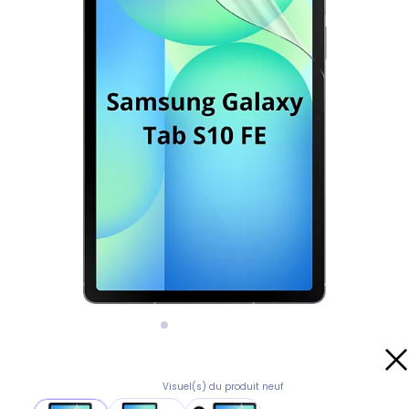
Visuel(s) du produit neuf