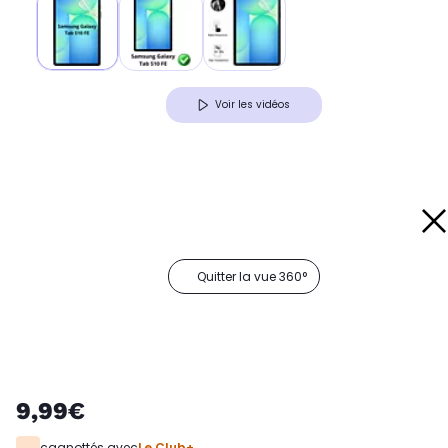
Voir les vidéos
Quitter la vue 360°
9,99€
cagnottés avec
Le Club+