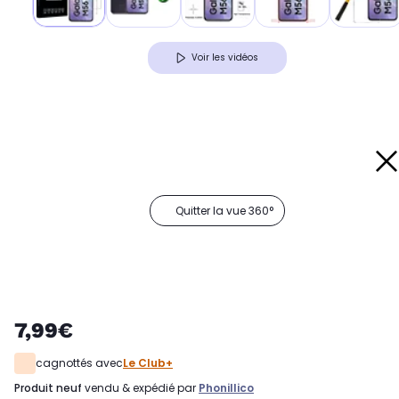
Voir les vidéos
Quitter la vue 360°
7,99€
cagnottés avec
Le Club+
produit neuf
vendu & expédié par
Phonillico