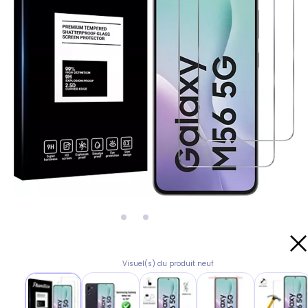
Visuel(s) du produit neuf