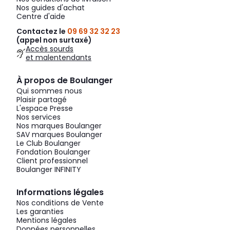
Nos guides d'achat
Centre d'aide
Contactez le
09 69 32 32 23
(appel non surtaxé)
Accès sourds
et malentendants
À propos de Boulanger
Qui sommes nous
Plaisir partagé
L'espace Presse
Nos services
Nos marques Boulanger
SAV marques Boulanger
Le Club Boulanger
Fondation Boulanger
Client professionnel
Boulanger INFINITY
Informations légales
Nos conditions de Vente
Les garanties
Mentions légales
Données personnelles