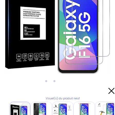
Visuel(s) du produit neuf