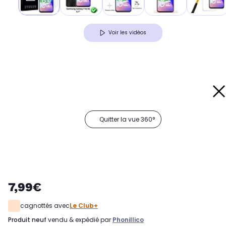
Voir les vidéos
Quitter la vue 360°
7,99€
cagnottés avec
Le Club+
produit neuf
vendu & expédié par
Phonillico