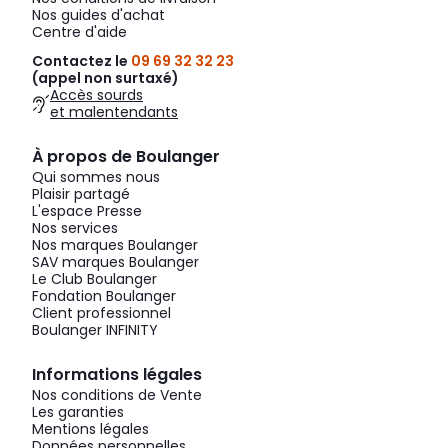
Nos guides d'achat
Centre d'aide
Contactez le
09 69 32 32 23
(appel non surtaxé)
Accès sourds
et malentendants
À propos de Boulanger
Qui sommes nous
Plaisir partagé
L'espace Presse
Nos services
Nos marques Boulanger
SAV marques Boulanger
Le Club Boulanger
Fondation Boulanger
Client professionnel
Boulanger INFINITY
Informations légales
Nos conditions de Vente
Les garanties
Mentions légales
Données personnelles