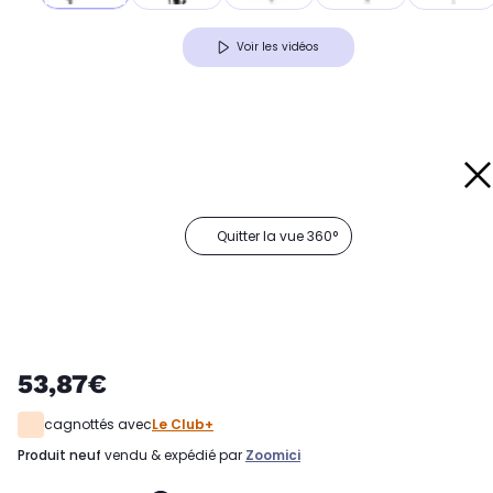
Voir les vidéos
Quitter la vue 360°
53,87€
cagnottés avec
Le Club+
produit neuf
vendu & expédié par
Zoomici