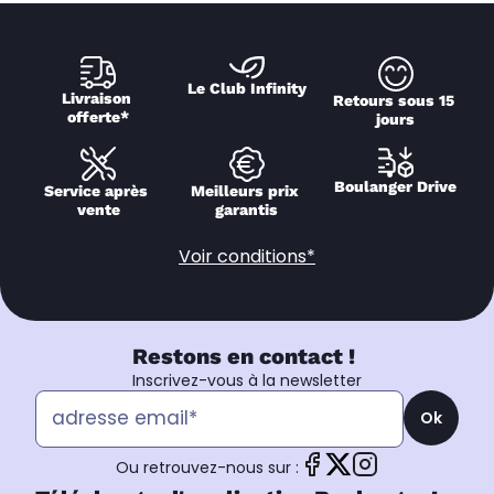
Le Club Infinity
Livraison 
Retours sous 15 
offerte*
jours
Boulanger Drive
Service après 
Meilleurs prix 
vente
garantis
Voir conditions*
Restons en contact !
Inscrivez-vous à la newsletter
Ok
Ou retrouvez-nous sur :