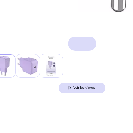
Voir les vidéos