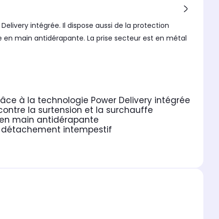
ivery intégrée. Il dispose aussi de la protection
se en main antidérapante. La prise secteur est en métal
âce à la technologie Power Delivery intégrée
ontre la surtension et la surchauffe
e en main antidérapante
de détachement intempestif