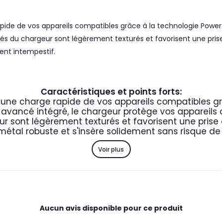
de de vos appareils compatibles grâce à la technologie Power Del
côtés du chargeur sont légèrement texturés et favorisent une pri
ent intempestif.
Caractéristiques et points forts:
une charge rapide de vos appareils compatibles gr
vancé intégré, le chargeur protège vos appareils c
ur sont légèrement texturés et favorisent une pris
 métal robuste et s'insère solidement sans risque 
Voir plus
Aucun avis disponible pour ce produit