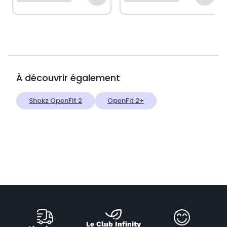
À découvrir également
Shokz OpenFit 2
OpenFit 2+
Le Club Infinity