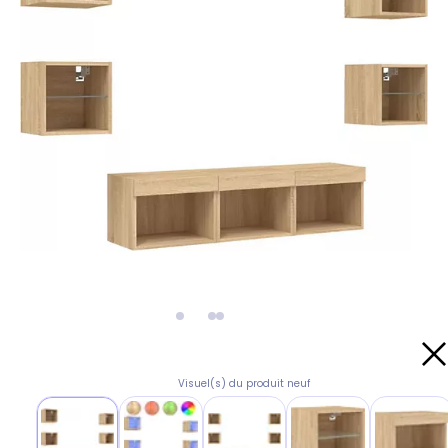
Visuel(s) du produit neuf