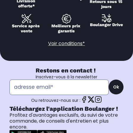
Livraison 
Retours sous 15 
offerte*
jours
Boulanger Drive
Service après 
Meilleurs prix 
vente
garantis
Voir conditions*
Restons en contact !
Inscrivez-vous à la newsletter
Ok
Ou retrouvez-nous sur :
Téléchargez l'application Boulanger !
Profitez d'avantages exclusifs, du suivi de votre
commande, de conseils d'entretien et plus
encore.