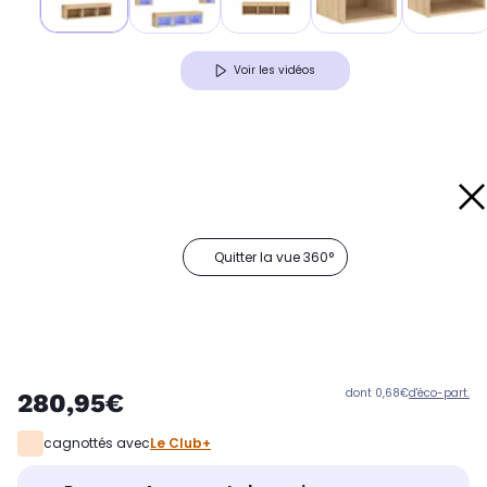
Voir les vidéos
Quitter la vue 360°
dont 0,68€
d'éco-part.
280,95€
cagnottés avec
Le Club+