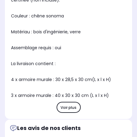
certifiée (non incluse).
Couleur : chêne sonoma
Matériau : bois d'ingénierie, verre
Assemblage requis : oui
La livraison contient :
4 x armoire murale : 30 x 28,5 x 30 cm(L x l x H)
3 x armoire murale : 40 x 30 x 30 cm (L x l x H)
Voir plus
Les avis de nos clients