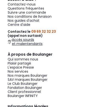
Contactez-nous
Questions fréquentes
Suivre une commande
Nos conditions de livraison
Nos guides d'achat
Centre d'aide
Contactez le
09 69 32 32 23
(appel non surtaxé)
Accès sourds
et malentendants
À propos de Boulanger
Qui sommes nous
Plaisir partagé
L'espace Presse
Nos services
Nos marques Boulanger
SAV marques Boulanger
Le Club Boulanger
Fondation Boulanger
Client professionnel
Boulanger INFINITY
Informations légales