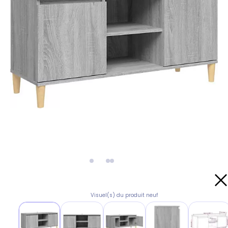
Visuel(s) du produit neuf