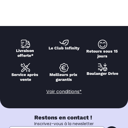
Le Club Infinity
Livraison 
Retours sous 15 
offerte*
jours
Boulanger Drive
Service après 
Meilleurs prix 
vente
garantis
Voir conditions*
Restons en contact !
Inscrivez-vous à la newsletter