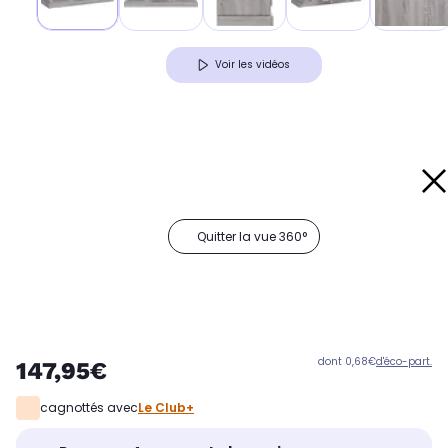
Voir les vidéos
Quitter la vue 360°
dont 0,68€
d'éco-part.
147,95€
cagnottés avec
Le Club+