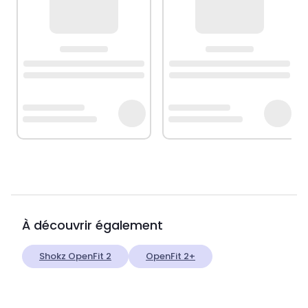
À découvrir également
Shokz OpenFit 2
OpenFit 2+