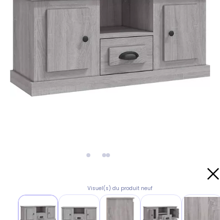
Visuel(s) du produit neuf