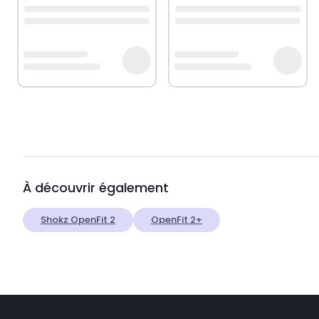
À découvrir également
Shokz OpenFit 2
OpenFit 2+