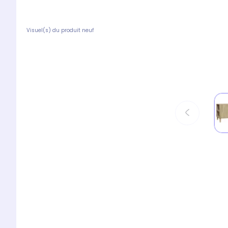
Visuel(s) du produit neuf