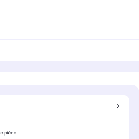
e pièce.