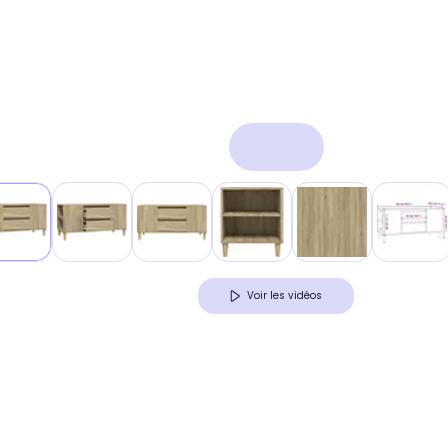
Voir les vidéos