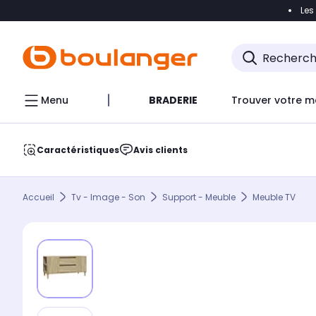
Les
Accéder directement à la navigation
Accéder direct
Menu
BRADERIE
Trouver votre m
Caractéristiques
Avis clients
Accueil
Tv - Image - Son
Support - Meuble
Meuble TV