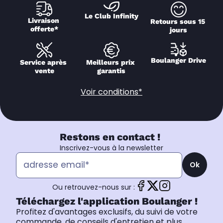
Le Club Infinity
Livraison 
Retours sous 15 
offerte*
jours
Boulanger Drive
Service après 
Meilleurs prix 
vente
garantis
Voir conditions*
Restons en contact !
Inscrivez-vous à la newsletter
Ok
Ou retrouvez-nous sur :
Téléchargez l'application Boulanger !
Profitez d'avantages exclusifs, du suivi de votre
commande, de conseils d'entretien et plus