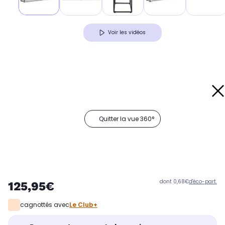
Voir les vidéos
Quitter la vue 360°
dont 0,68€
d'éco-part.
125,95€
cagnottés avec
Le Club+