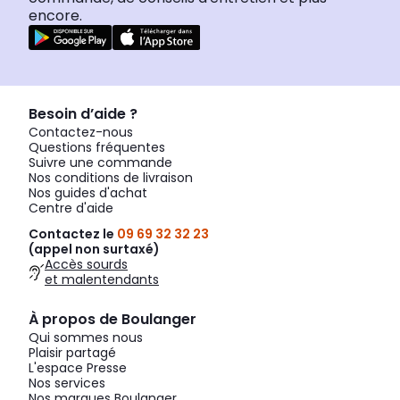
encore.
Besoin d’aide ?
Contactez-nous
Questions fréquentes
Suivre une commande
Nos conditions de livraison
Nos guides d'achat
Centre d'aide
Contactez le
09 69 32 32 23
(appel non surtaxé)
Accès sourds
et malentendants
À propos de Boulanger
Qui sommes nous
Plaisir partagé
L'espace Presse
Nos services
Nos marques Boulanger