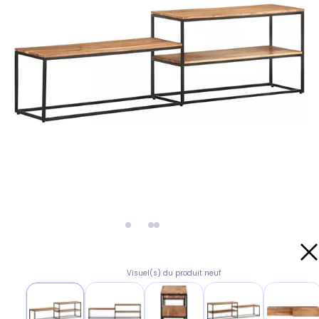
Visuel(s) du produit neuf