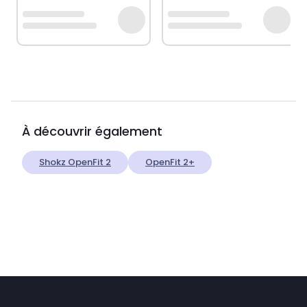
À découvrir également
Shokz OpenFit 2
OpenFit 2+