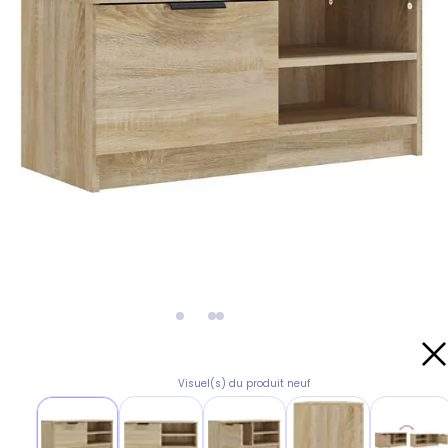
Visuel(s) du produit neuf