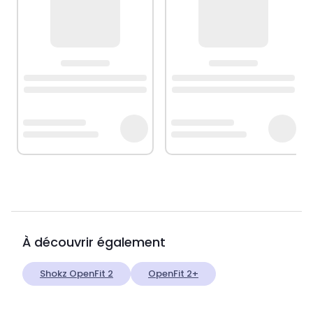
À découvrir également
Shokz OpenFit 2
OpenFit 2+