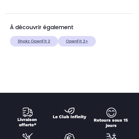
À découvrir également
Shokz OpenFit 2
OpenFit 2+
Le Club Infinity
Livraison 
Retours sous 15 
offerte*
jours