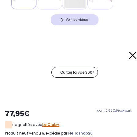
Voir les vidéos
Quitter la vue 360°
dont 0,68€
d'éco-part.
77,95€
cagnottés avec
Le Club+
produit neuf
vendu & expédié par
Helloshop26