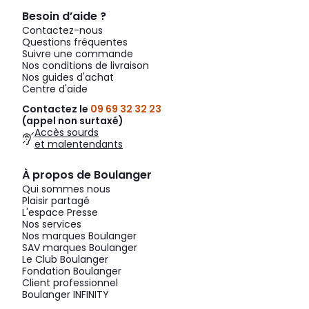
Besoin d’aide ?
Contactez-nous
Questions fréquentes
Suivre une commande
Nos conditions de livraison
Nos guides d'achat
Centre d'aide
Contactez le
09 69 32 32 23
(appel non surtaxé)
Accès sourds
et malentendants
À propos de Boulanger
Qui sommes nous
Plaisir partagé
L'espace Presse
Nos services
Nos marques Boulanger
SAV marques Boulanger
Le Club Boulanger
Fondation Boulanger
Client professionnel
Boulanger INFINITY