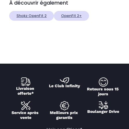
À découvrir également
Shokz OpenFit 2
OpenFit 2+
Le Club Infinity
Livraison 
Retours sous 15 
offerte*
jours
Boulanger Drive
Service après 
Meilleurs prix 
vente
garantis