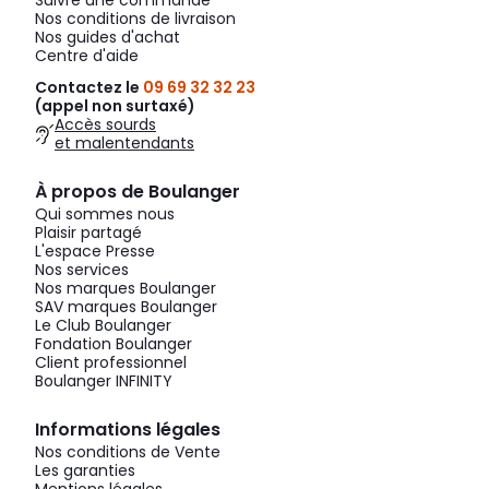
Suivre une commande
Nos conditions de livraison
Nos guides d'achat
Centre d'aide
Contactez le
09 69 32 32 23
(appel non surtaxé)
Accès sourds
et malentendants
À propos de Boulanger
Qui sommes nous
Plaisir partagé
L'espace Presse
Nos services
Nos marques Boulanger
SAV marques Boulanger
Le Club Boulanger
Fondation Boulanger
Client professionnel
Boulanger INFINITY
Informations légales
Nos conditions de Vente
Les garanties