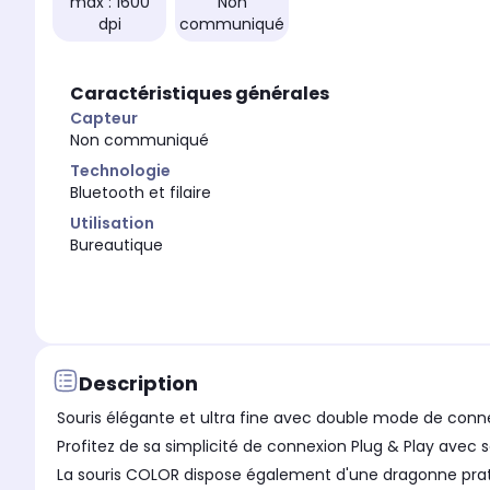
max : 1600
Non
dpi
communiqué
Caractéristiques générales
Capteur
Non communiqué
Technologie
Bluetooth et filaire
Utilisation
Bureautique
Description
Souris élégante et ultra fine avec double mode de conn
Profitez de sa simplicité de connexion Plug & Play avec
La souris COLOR dispose également d'une dragonne prati