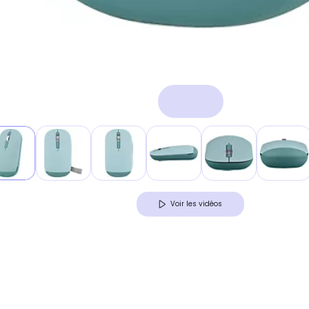
Voir les vidéos