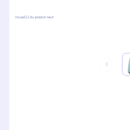
Visuel(s) du produit neuf