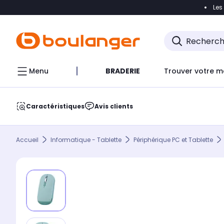
Les
Accéder directement à la navigation
Accéder direct
Menu
BRADERIE
Trouver votre m
Caractéristiques
Avis clients
Accueil
Informatique - Tablette
Périphérique PC et Tablette