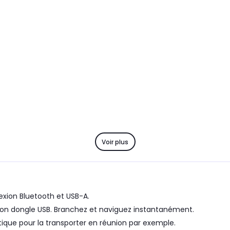
Voir plus
exion Bluetooth et USB-A.
 son dongle USB. Branchez et naviguez instantanément.
que pour la transporter en réunion par exemple.