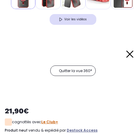
Voir les vidéos
Quitter la vue 360°
21,90€
cagnottés avec
Le Club+
produit neuf
vendu & expédié par
Destock Access