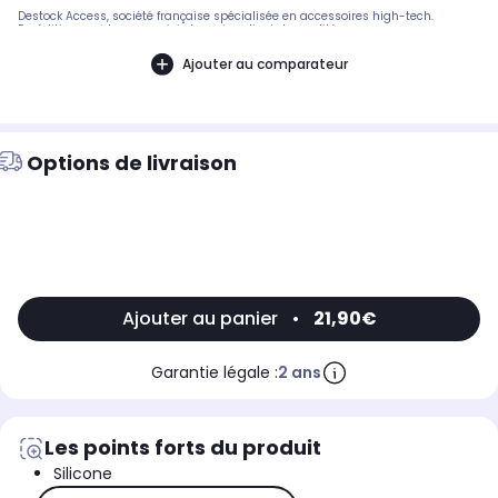
Destock Access, société française spécialisée en accessoires high-tech.
Expédition rapide avec suivi et service client de qualité.
Ajouter au comparateur
Options de livraison
Ajouter au panier
•
21,90€
Garantie légale :
2 ans
Les points forts du produit
Silicone