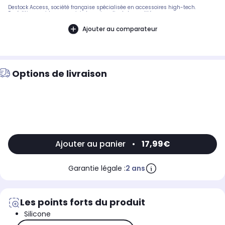
Destock Access, société française spécialisée en accessoires high-tech.
Expédition rapide avec suivi et service client de qualité.
Ajouter au comparateur
Options de livraison
Ajouter au panier
•
17,99€
Garantie légale :
2 ans
Les points forts du produit
Silicone