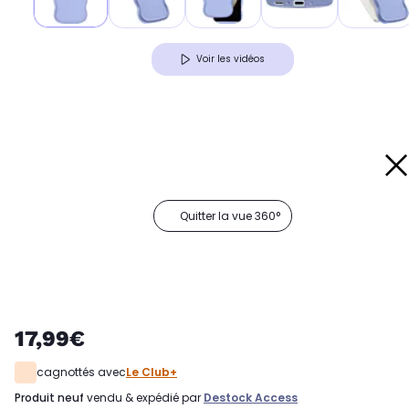
Voir les vidéos
Quitter la vue 360°
17,99€
cagnottés avec
Le Club+
produit neuf
vendu & expédié par
Destock Access