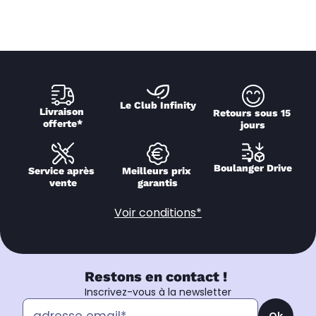
Le Club Infinity
Livraison 
Retours sous 15 
offerte*
jours
Boulanger Drive
Service après 
Meilleurs prix 
vente
garantis
Voir conditions*
Restons en contact !
Inscrivez-vous à la newsletter
Ok