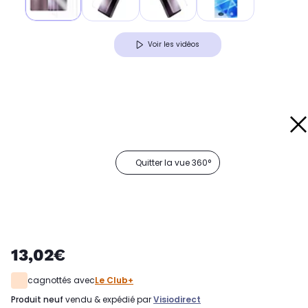
Voir les vidéos
Quitter la vue 360°
13,02€
cagnottés avec
Le Club+
produit neuf
vendu & expédié par
Visiodirect