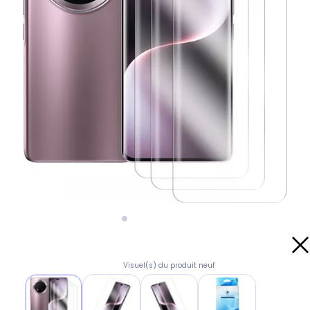
Visuel(s) du produit neuf