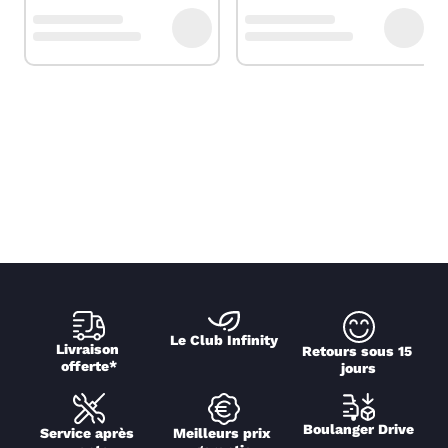
Le Club Infinity
Livraison 
Retours sous 15 
offerte*
jours
Boulanger Drive
Service après 
Meilleurs prix 