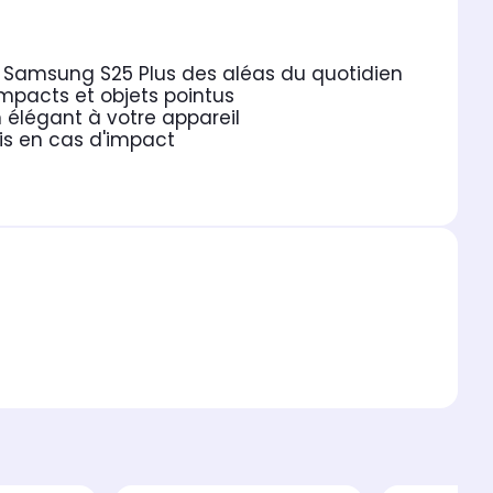
e Samsung S25 Plus des aléas du quotidien
impacts et objets pointus
 élégant à votre appareil
ris en cas d'impact