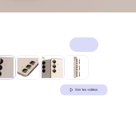
Voir les vidéos