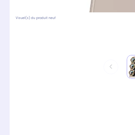
Visuel(s) du produit neuf